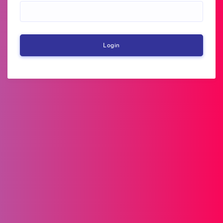
Login