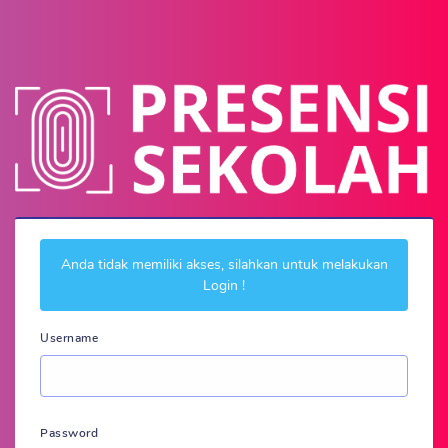
Anda tidak memiliki akses, silahkan untuk melakukan
Login !
Username
Password